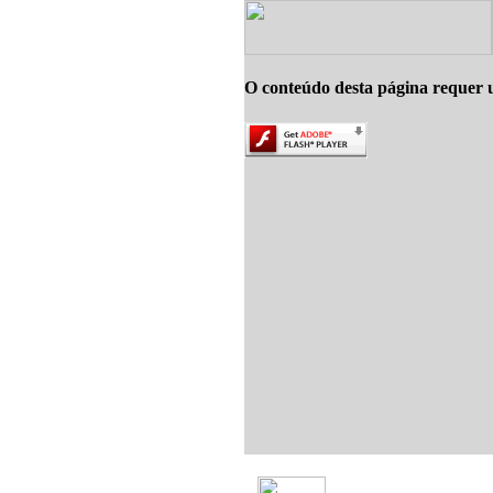
O conteúdo desta página requer 