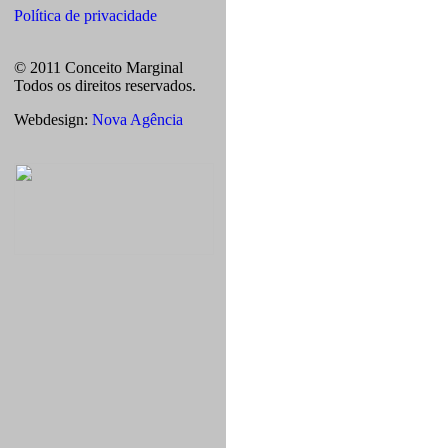
Política de privacidade
© 2011 Conceito Marginal
Todos os direitos reservados.
Webdesign:
Nova Agência