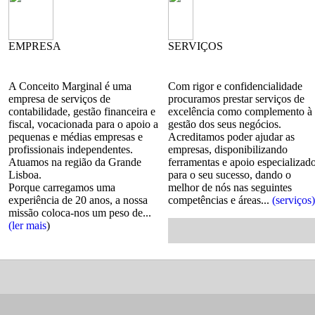
EMPRESA
SERVIÇOS
A Conceito Marginal é uma
Com rigor e confidencialidade
empresa de serviços de
procuramos prestar serviços de
contabilidade, gestão financeira e
excelência como complemento à
fiscal, vocacionada para o apoio a
gestão dos seus negócios.
pequenas e médias empresas e
Acreditamos poder ajudar as
profissionais independentes.
empresas, disponibilizando
Atuamos na região da Grande
ferramentas e apoio especializad
Lisboa.
para o seu sucesso, dando o
Porque carregamos uma
melhor de nós nas seguintes
experiência de 20 anos, a nossa
competências e áreas...
(serviços)
missão coloca-nos um peso de...
(ler mais
)