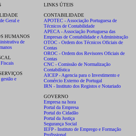
S
LINKS ÚTEIS
LIDADE
CONTABILIDADE
de Geral e
APOTEC - Associação Portuguesa de
Técnicos de Contabilidade
APECA - Associação Portuguesa das
OS HUMANOS
Empresas de Contabilidade e Administração
nistrativa de
OTOC - Ordem dos Técnicos Oficiais de
umanos
Contas
OROC - Ordem dos Revisores Oficiais de
SCAL
Contas
Fiscais
CNC - Comissão de Normalização
Contabilística
SERVIÇOS
AICEP - Agencia para o Investimento e
 gestão e
Comércio Externo de Portugal
IRN - Instituto dos Registos e Notariado
GOVERNO
Empresa na hora
Portal da Empresa
Portal do Cidadão
Portal da Justiça
Segurança Social
IEFP - Instituto de Emprego e Formação
Profissional